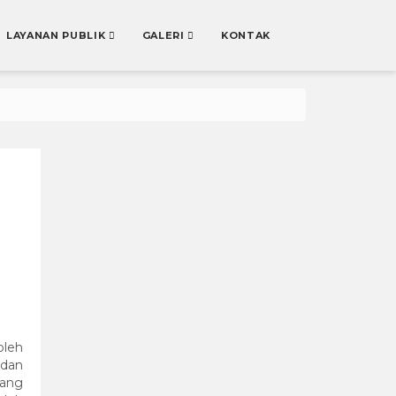
LAYANAN PUBLIK
GALERI
KONTAK
oleh
 dan
tang