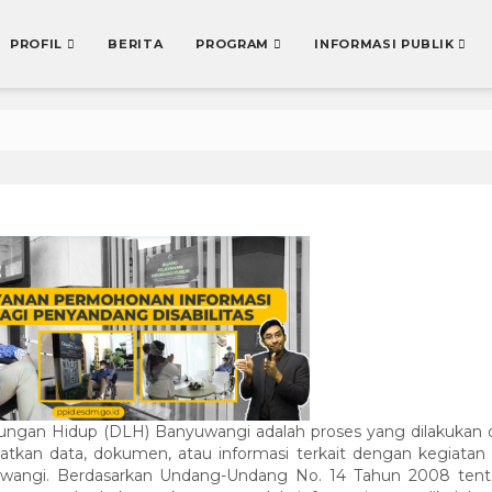
PROFIL
BERITA
PROGRAM
INFORMASI PUBLIK
ngan Hidup (DLH) Banyuwangi adalah proses yang dilakukan 
atkan data, dokumen, atau informasi terkait dengan kegiatan
yuwangi. Berdasarkan Undang-Undang No. 14 Tahun 2008 ten