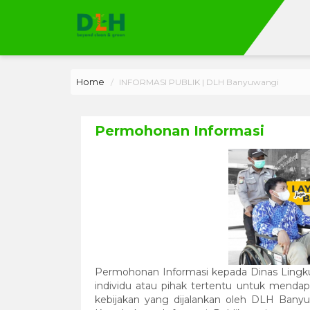
Home
INFORMASI PUBLIK | DLH Banyuwangi
Permohonan Informasi
Permohonan Informasi kepada Dinas Lingku
individu atau pihak tertentu untuk mendap
kebijakan yang dijalankan oleh DLH Ban