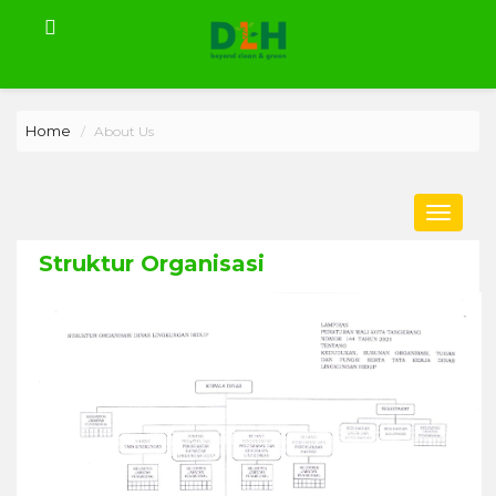
Home
About Us
Toggle
navigat
Struktur Organisasi